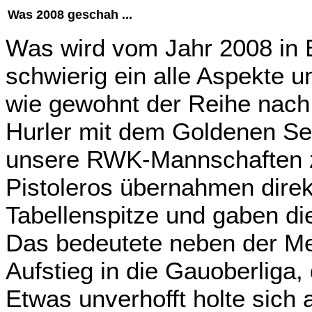
Was 2008 geschah ...
Was wird vom Jahr 2008 in E
schwierig ein alle Aspekte 
wie gewohnt der Reihe nach.
Hurler mit dem Goldenen Se
unsere RWK-Mannschaften zu
Pistoleros übernahmen dire
Tabellenspitze und gaben di
Das bedeutete neben der Me
Aufstieg in die Gauoberliga,
Etwas unverhofft holte sich