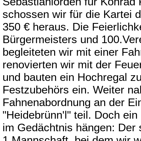
Sebastianiorden für Konrad 
schossen wir für die Kartei
350 € heraus.
Die Feierlich
Bürgermeisters und 100.Ver
begleiteten wir mit einer F
renovierten wir mit der Fe
und bauten ein Hochregal z
Festzubehörs ein. Weiter na
Fahnenabordnung an der Ein
"Heidebrünn'l" teil. Doch ei
im Gedächtnis hängen: Der
1.Mannschaft, bei dem wir w