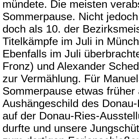
mündete. Die meisten verabs
Sommerpause. Nicht jedoch M
doch als 10. der Bezirksmei
Titelkämpfe im Juli in Münch
Ebenfalls im Juli überbracht
Fronz) und Alexander Sched
zur Vermählung. Für Manue
Sommerpause etwas früher al
Aushängeschild des Donau-R
auf der Donau-Ries-Ausstel
durfte und unsere Jungschüt