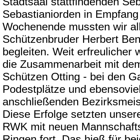
Stadtsaal stattfindenden Se
Sebastianiorden in Empfang
Wochenende mussten wir all
Schützenbruder Herbert Ben
begleiten. Weit erfreulicher 
die Zusammenarbeit mit dem
Schützen Otting - bei den 
Podestplätze und ebensoviele
anschließenden Bezirksmeis
Diese Erfolge setzten unse
RWK mit neuen Mannschafts
Ringen fort. Das hieß für be