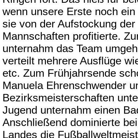
wenn unsere Erste noch ein 
sie von der Aufstockung der
Mannschaften profitierte. Z
unternahm das Team umgehe
verteilt mehrere Ausflüge w
etc. Zum Frühjahrsende scho
Manuela Ehrenschwender u
Bezirksmeisterschaften unt
Jugend unternahm einen Bad
Anschließend dominierte be
Landes die Fußballweltmeist