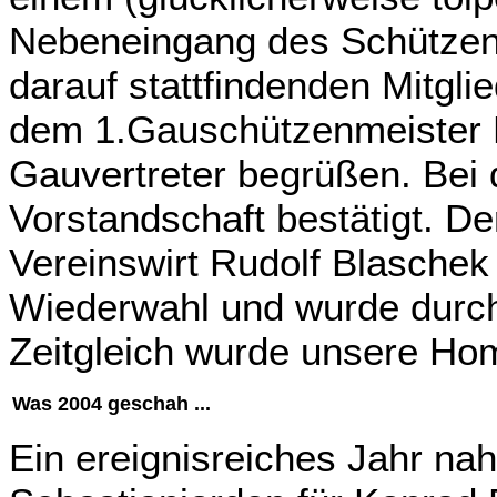
Nebeneingang des Schützenh
darauf stattfindenden Mitgl
dem 1.Gauschützenmeister K
Gauvertreter begrüßen. Bei
Vorstandschaft bestätigt. De
Vereinswirt Rudolf Blaschek 
Wiederwahl und wurde durch
Zeitgleich wurde unsere Ho
Was 2004 geschah ...
Ein ereignisreiches Jahr n