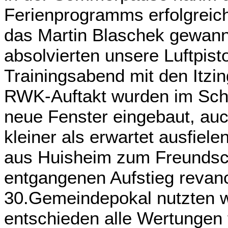
Ferienprogramms erfolgreich
das Martin Blaschek gewann
absolvierten unsere Luftpis
Trainingsabend mit den Itzi
RWK-Auftakt wurden im Sch
neue Fenster eingebaut, au
kleiner als erwartet ausfiel
aus Huisheim zum Freundsch
entgangenen Aufstieg revan
30.Gemeindepokal nutzten w
entschieden alle Wertungen f