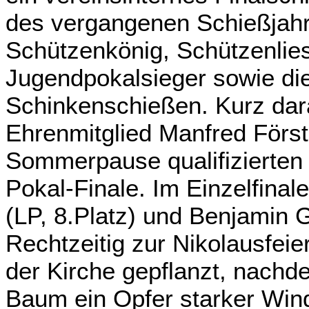
des vergangenen Schießjahr
Schützenkönig, Schützenlies
Jugendpokalsieger sowie die
Schinkenschießen. Kurz dar
Ehrenmitglied Manfred Först
Sommerpause qualifizierten 
Pokal-Finale. Im Einzelfinal
(LP, 8.Platz) und Benjamin G
Rechtzeitig zur Nikolausfei
der Kirche gepflanzt, nachdem
Baum ein Opfer starker Win