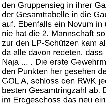
den Gruppensieg in ihrer Gau
der Gesamttabelle in die Ga
auf. Ebenfalls ein Novum in
nie hat die 2. Mannschaft 
zur den LP-Schützen kam all
da alle davon redeten, dass
Naja ... . Die erste Gewehr
den Punkten her gesehen deu
GOL A, schloss den RWK jed
besten Gesamtringzahl ab. E
im Erdgeschoss das neu eing