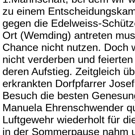
zu einem Entscheidungskamp
gegen die Edelweiss-Schütz
Ort (Wemding) antreten muss
Chance nicht nutzen. Doch w
nicht verderben und feiert
deren Aufstieg. Zeitgleich 
erkrankten Dorfpfarrer Josef
Besuch die besten Genesu
Manuela Ehrenschwender qual
Luftgewehr wiederholt für d
in der Sommerpause nahm 