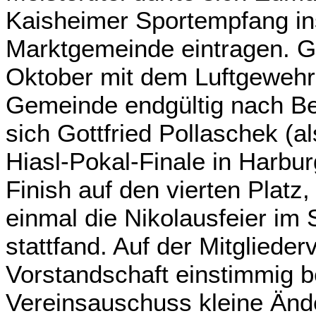
Kaisheimer Sportempfang i
Marktgemeinde eintragen. G
Oktober mit dem Luftgewehr
Gemeinde endgültig nach B
sich Gottfried Pollaschek (a
Hiasl-Pokal-Finale in Harb
Finish auf den vierten Plat
einmal die Nikolausfeier i
stattfand. Auf der Mitglied
Vorstandschaft einstimmig b
Vereinsauschuss kleine Änd