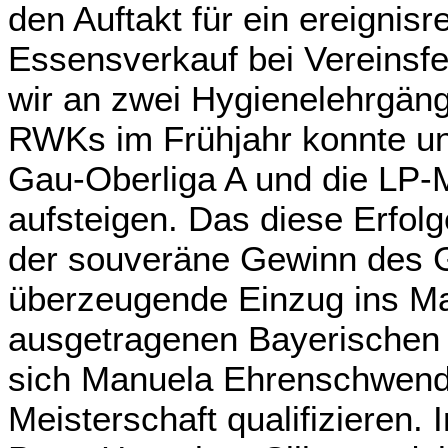
den Auftakt für ein ereignis
Essensverkauf bei Vereinsf
wir an zwei Hygienelehrgäng
RWKs im Frühjahr konnte un
Gau-Oberliga A und die LP-M
aufsteigen. Das diese Erfol
der souveräne Gewinn des G
überzeugende Einzug ins Ma
ausgetragenen Bayerischen 
sich Manuela Ehrenschwende
Meisterschaft qualifizieren