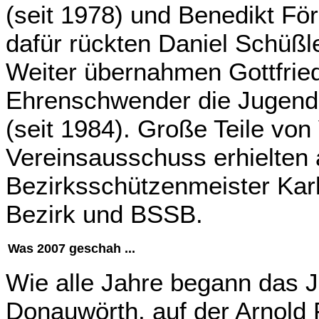
(seit 1978) und Benedikt För
dafür rückten Daniel Schüß
Weiter übernahmen Gottfrie
Ehrenschwender die Jugendl
(seit 1984). Große Teile von
Vereinsausschuss erhielten
Bezirksschützenmeister Kar
Bezirk und BSSB.
Was 2007 geschah ...
Wie alle Jahre begann das Ja
Donauwörth, auf der Arnold