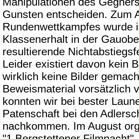
Manipulationen des Gegners
Gunsten entscheiden. Zum 
Rundenwettkampfes wurde i
Klassenerhalt in der Gauober
resultierende Nichtabstiegsf
Leider existiert davon kein B
wirklich keine Bilder gemach
Beweismaterial vorsätzlich v
konnten wir bei bester Laun
Patenschaft bei den Adlersc
nachkommen. Im August orga
"1.Bergstettener Filmnacht