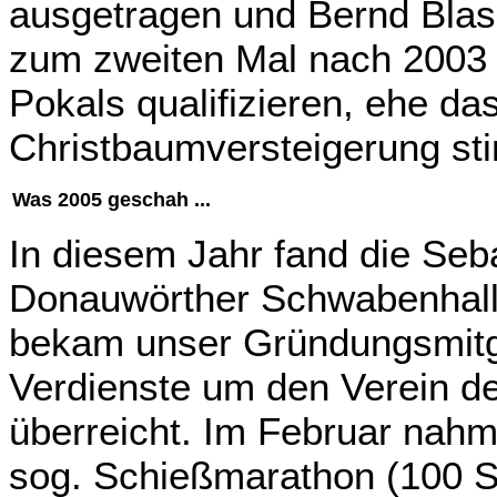
ausgetragen und Bernd Blas
zum zweiten Mal nach 2003 f
Pokals qualifizieren, ehe da
Christbaumversteigerung st
Was 2005 geschah ...
In diesem Jahr fand die Seba
Donauwörther Schwabenhalle
bekam unser Gründungsmitgl
Verdienste um den Verein d
überreicht. Im Februar nahm
sog. Schießmarathon (100 Sc