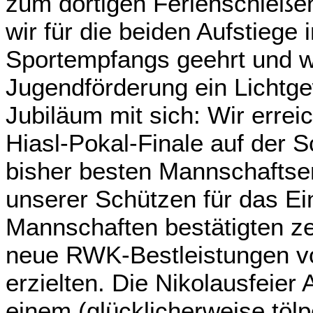
zum dortigen Ferienschieße
wir für die beiden Aufstieg
Sportempfangs geehrt und w
Jugendförderung ein Lichtg
Jubiläum mit sich: Wir errei
Hiasl-Pokal-Finale auf der 
bisher besten Mannschaftse
unserer Schützen für das Ein
Mannschaften bestätigten ze
neue RWK-Bestleistungen v
erzielten. Die Nikolausfeie
einem (glücklicherweise töl