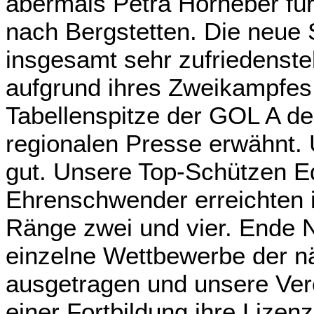
abermals Petra Horneber für
nach Bergstetten. Die neue 
insgesamt sehr zufriedenstel
aufgrund ihres Zweikampfes
Tabellenspitze der GOL A des
regionalen Presse erwähnt. 
gut. Unsere Top-Schützen 
Ehrenschwender erreichten i
Ränge zwei und vier. Ende
einzelne Wettbewerbe der n
ausgetragen und unsere Vere
einer Fortbildung ihre Lize