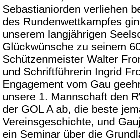
Sebastianiorden verliehen b
des Rundenwettkampfes ging
unserem langjährigen Seelso
Glückwünsche zu seinem 60
Schützenmeister Walter Fro
und Schriftführerin Ingrid Fr
Engagement vom Gau geehrt
unsere 1. Mannschaft den R
der GOL A ab, die beste jema
Vereinsgeschichte, und Gauj
ein Seminar über die Grundl