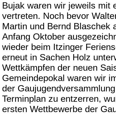
Bujak waren wir jeweils mit
vertreten. Noch bevor Walt
Martin und Bernd Blaschek 
Anfang Oktober ausgezeich
wieder beim Itzinger Ferien
erneut in Sachen Holz unte
Wettkämpfen der neuen Sai
Gemeindepokal waren wir i
der Gaujugendversammlung
Terminplan zu entzerren, wu
ersten Wettbewerbe der Gau