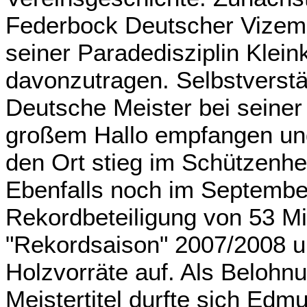
Federbock Deutscher Vizemei
seiner Paradedisziplin Klei
davonzutragen. Selbstverstä
Deutsche Meister bei seiner
großem Hallo empfangen un
den Ort stieg im Schützenhei
Ebenfalls noch im September 
Rekordbeteiligung von 53 Mi
"Rekordsaison" 2007/2008 u
Holzvorräte auf. Als Belohn
Meistertitel durfte sich Edm