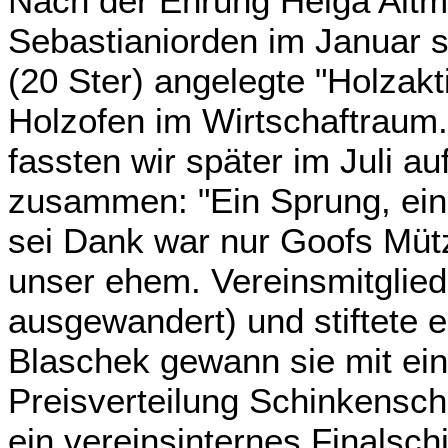
Nach der Ehrung Helga Alt
Sebastianiorden im Januar s
(20 Ster) angelegte "Holzakt
Holzofen im Wirtschaftraum
fassten wir später im Juli a
zusammen: "Ein Sprung, ein 
sei Dank war nur Goofs Müt
unser ehem. Vereinsmitglie
ausgewandert) und stiftete 
Blaschek gewann sie mit eine
Preisverteilung Schinkensch
ein vereinsinternes Finalsc