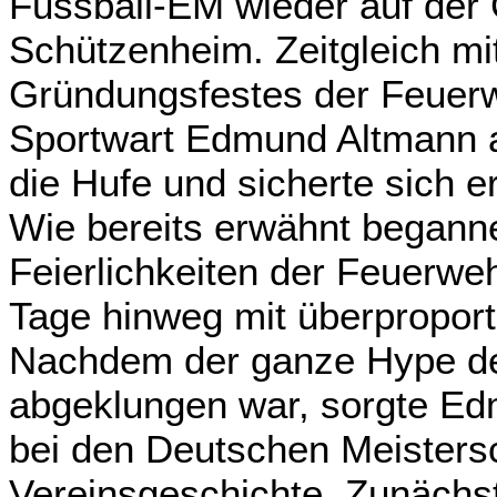
Fussball-EM wieder auf der
Schützenheim. Zeitgleich mi
Gründungsfestes der Feuerwe
Sportwart Edmund Altmann 
die Hufe und sicherte sich e
Wie bereits erwähnt begann
Feierlichkeiten der Feuerweh
Tage hinweg mit überproport
Nachdem der ganze Hype de
abgeklungen war, sorgte E
bei den Deutschen Meistersc
Vereinsgeschichte. Zunächs