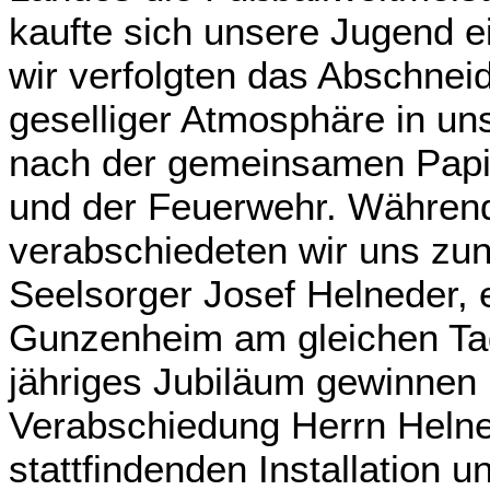
kaufte sich unsere Jugend 
wir verfolgten das Abschnei
geselliger Atmosphäre in u
nach der gemeinsamen Papi
und der Feuerwehr. Währe
verabschiedeten wir uns zu
Seelsorger Josef Helneder, 
Gunzenheim am gleichen Tag 
jähriges Jubiläum gewinnen k
Verabschiedung Herrn Helne
stattfindenden Installation 